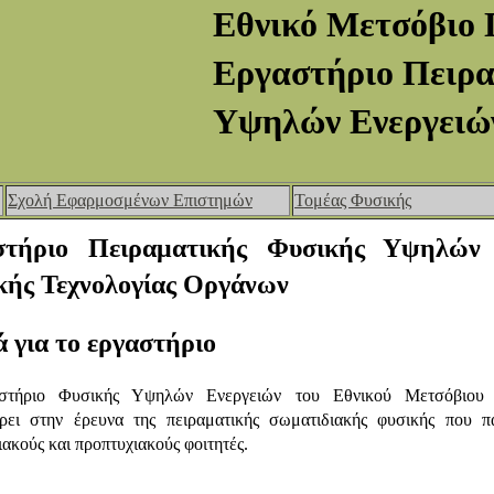
Εθνικό Μετσόβιο 
Εργαστήριο Πειρ
Υψηλών Ενεργειώ
Σχολή Εφαρμοσμένων Επιστημών
Τομέας Φυσικής
στήριο Πειραματικής Φυσικής Υψηλών
κής Τεχνολογίας Οργάνων
ά για το εργαστήριο
στήριο Φυσικής Υψηλών Ενεργειών του Εθνικού Μετσόβιου
ρει στην έρευνα της πειραματικής σωματιδιακής φυσικής που π
ιακούς και προπτυχιακούς φοιτητές.