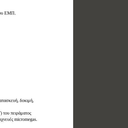
του ΕΜΠ.
ατασκευή, δοκιμή,
) του πειράματος
ιχνευές micromegas.